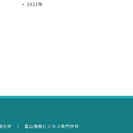
2021年
|
期大学
富山情報ビジネス専門学校