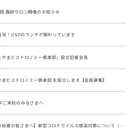
8回 食談サロン開催のお知らせ
盛況！USPのランチが賑わっています
とやまビストロノミー俱楽部」設立記者会見
やまビストロノミー俱楽部 を設立します【会員募集】
SPご来校のみなさまへ
来校者の皆さまへ】新型コロナウイルス感染対策について（お